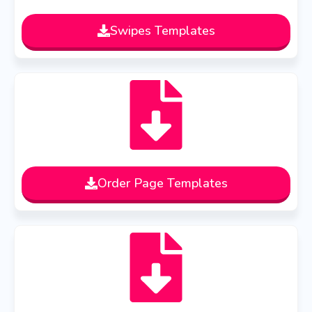
Swipes Templates
Order Page Templates