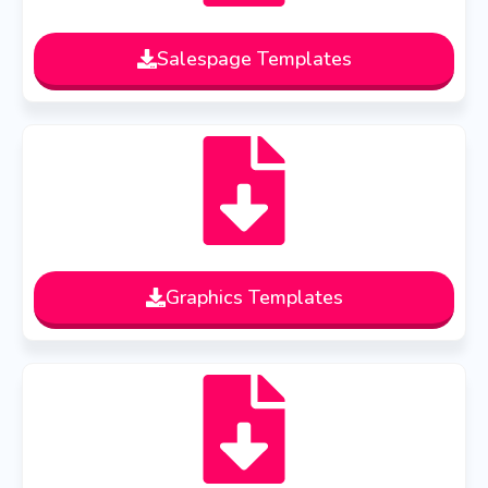
Salespage Templates
Graphics Templates