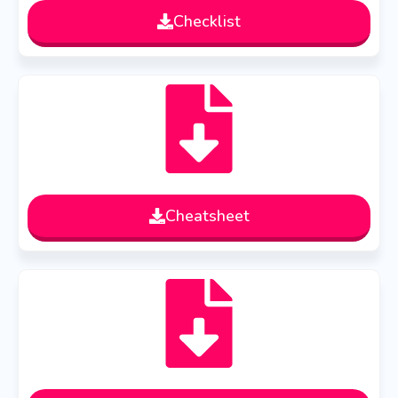
Checklist
Cheatsheet