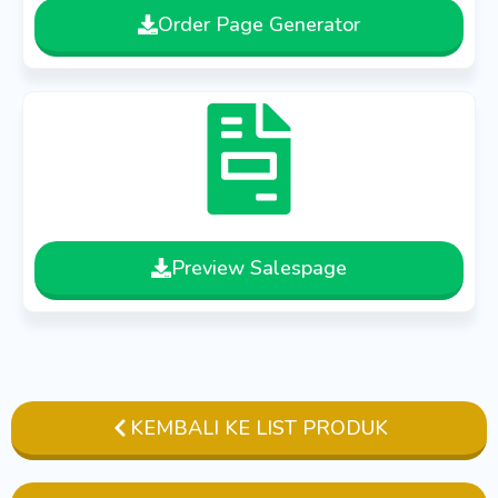
Order Page Generator
Preview Salespage
KEMBALI KE LIST PRODUK