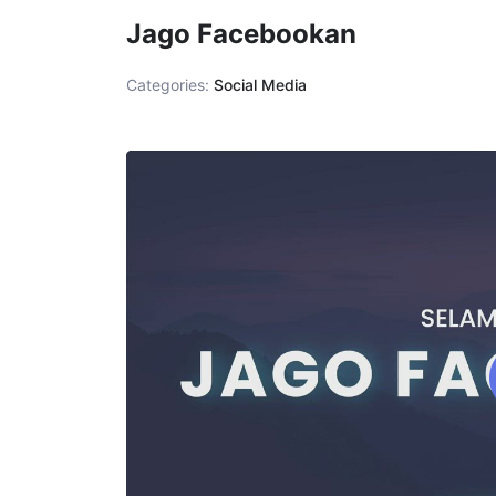
Lewati
Jago Facebookan
ke
konten
Categories:
Social Media